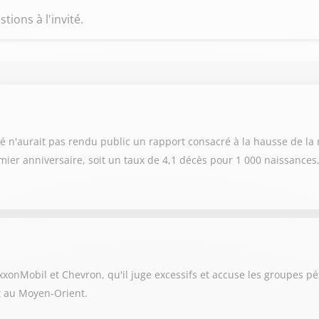
ions à l'invité.
é n'aurait pas rendu public un rapport consacré à la hausse de la m
ier anniversaire, soit un taux de 4,1 décès pour 1 000 naissances,
xonMobil et Chevron, qu'il juge excessifs et accuse les groupes pét
it au Moyen-Orient.