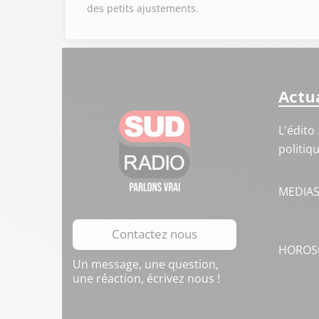
des petits ajustements.
Actua
L'édito
politiq
MEDIA
Contactez nous
HOROS
Un message, une question,
une réaction, écrivez nous !