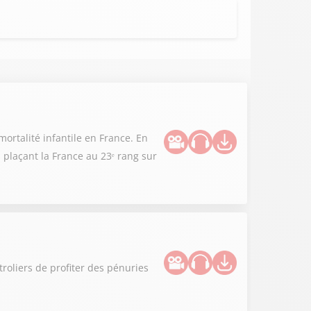
ortalité infantile en France. En
 plaçant la France au 23ᵉ rang sur
roliers de profiter des pénuries