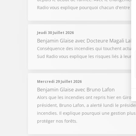
Radio vous explique pourquoi chacun d'entre no
Jeudi 30 Juillet 2026
Benjamin Glaise
avec Docteure Magali Laba
Conséquence des incendies qui touchent actuell
Sud Radio vous explique les risques liés à leur 
Mercredi 29 Juillet 2026
Benjamin Glaise
avec Bruno Lafon
Alors que les incendies ont repris hier en Girond
président, Bruno Lafon, a alerté lundi le présid
incendies. Il explique pourquoi une gestion plus
protéger nos forêts.