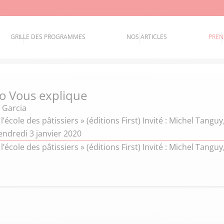
GRILLE DES PROGRAMMES
NOS ARTICLES
PREN
o Vous explique
 Garcia
 l’école des pâtissiers » (éditions First) Invité : Michel Tan
endredi 3 janvier 2020
 l’école des pâtissiers » (éditions First) Invité : Michel Tan