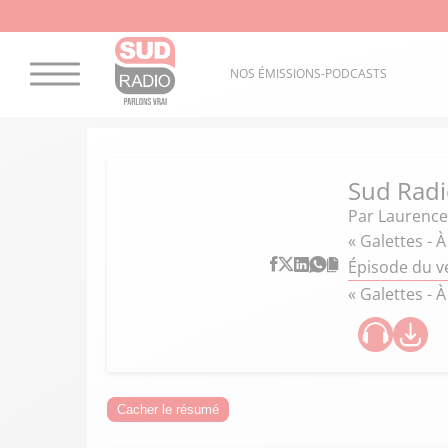
NOS ÉMISSIONS-PODCASTS
Sud Radi
Par
Laurence
« Galettes - À
Épisode du v
« Galettes - À
Cacher le résumé