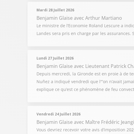
Mardi 28 Juillet 2026
Benjamin Glaise
avec Arthur Martiano
Le ministre de l’Economie Roland Lescure a indi
Landes sera pris en charge par les assurances. 
Lundi 27 Juillet 2026
Benjamin Glaise
avec Lieutenant Patrick C
Depuis mercredi, la Gironde est en proie à de ter
Nuñez a indiqué vendredi que l'”on n’avait jamai
explique ce qu’est ce phénomène de feu convect
Vendredi 24 Juillet 2026
Benjamin Glaise
avec Maître Frédéric Jeang
Vous devriez recevoir votre avis d’imposition 202