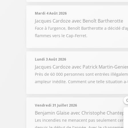
Mardi 4 Août 2026
Jacques Cardoze
avec Benoît Bartherotte
Face à l’urgence, Benoît Bartherotte a décidé d’
flammes vers le Cap-Ferret.
Lundi 3 Août 2026
Jacques Cardoze
avec Patrick Martin-Genier
Près de 60 000 personnes sont entrées illégalem
ampleur inédite. Comment une telle situation a-t
Vendredi 31 Juillet 2026
Benjamin Glaise
avec Christophe Chantepy
Les incendies ne menacent pas seulement certai
depuis le début de l’année. Avec le changement cl