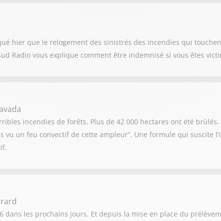
qué hier que le relogement des sinistrés des incendies qui touche
Sud Radio vous explique comment être indemnisé si vous êtes victi
havada
ribles incendies de forêts. Plus de 42 000 hectares ont été brûlés. 
s vu un feu convectif de cette ampleur”. Une formule qui suscite l
if.
irard
6 dans les prochains jours. Et depuis la mise en place du prélèveme