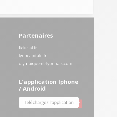
Partenaires
fiducial.fr
lyoncapitale.fr
olympique-et-lyonnais.com
L'application Iphone
/ Android
Téléchargez l'application