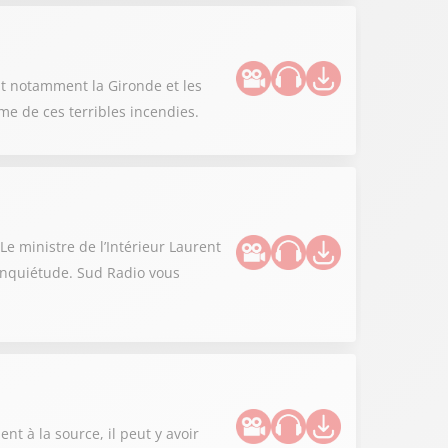
nt notamment la Gironde et les
me de ces terribles incendies.
Le ministre de l’Intérieur Laurent
’inquiétude. Sud Radio vous
nt à la source, il peut y avoir