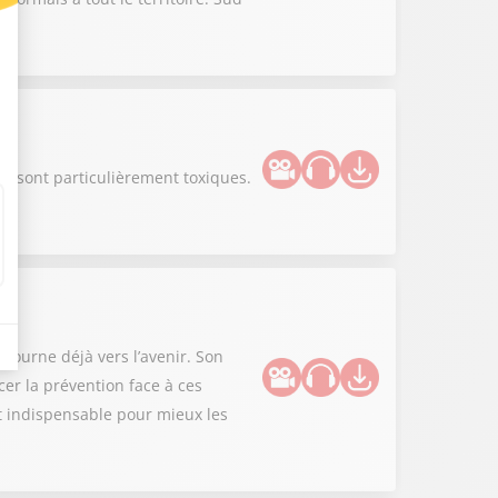
s sont particulièrement toxiques.
 tourne déjà vers l’avenir. Son
er la prévention face à ces
st indispensable pour mieux les