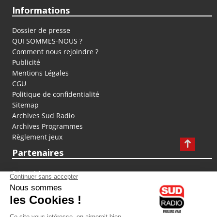
Informations
Dossier de presse
QUI SOMMES-NOUS ?
Comment nous rejoindre ?
Publicité
Mentions Légales
CGU
Politique de confidentialité
Sitemap
Archives Sud Radio
Archives Programmes
Règlement jeux
Partenaires
fiducial.fr
lyoncapitale.fr
olympique-et-lyonnais.com
L'application Iphone / Android