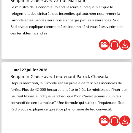
Benjamin Glaise
avec Arthur Martiano
Le ministre de l’Economie Roland Lescure a indiqué hier que le
relogement des sinistrés des incendies qui touchent notamment la
Gironde et les Landes sera pris en charge par les assurances. Sud
Radio vous explique comment être indemnisé si vous êtes victime de
ces terribles incendies.
Lundi 27 Juillet 2026
Benjamin Glaise
avec Lieutenant Patrick Chavada
Depuis mercredi, la Gironde est en proie à de terribles incendies de
forêts. Plus de 42 000 hectares ont été brûlés. Le ministre de l’Intérieur
Laurent Nuñez a indiqué vendredi que l'”on n’avait jamais vu un feu
convectif de cette ampleur”. Une formule qui suscite l’inquiétude. Sud
Radio vous explique ce qu’est ce phénomène de feu convectif.