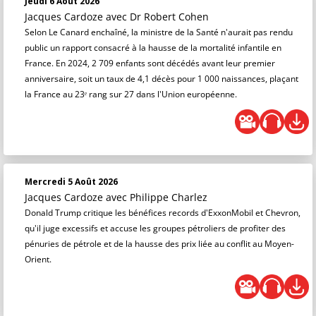
Jeudi 6 Août 2026
Jacques Cardoze
avec Dr Robert Cohen
Selon Le Canard enchaîné, la ministre de la Santé n'aurait pas rendu
public un rapport consacré à la hausse de la mortalité infantile en
France. En 2024, 2 709 enfants sont décédés avant leur premier
anniversaire, soit un taux de 4,1 décès pour 1 000 naissances, plaçant
la France au 23ᵉ rang sur 27 dans l'Union européenne.
Mercredi 5 Août 2026
Jacques Cardoze
avec Philippe Charlez
Donald Trump critique les bénéfices records d'ExxonMobil et Chevron,
qu'il juge excessifs et accuse les groupes pétroliers de profiter des
pénuries de pétrole et de la hausse des prix liée au conflit au Moyen-
Orient.