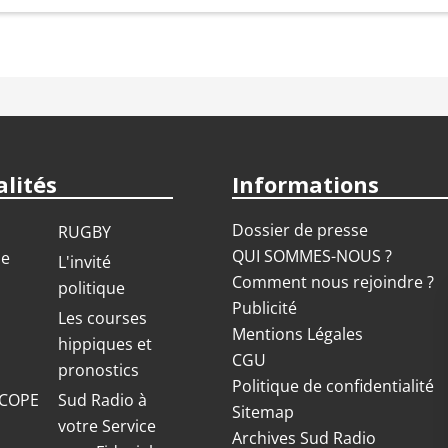
lités
Informations
Dossier de presse
RUGBY
QUI SOMMES-NOUS ?
ue
L'invité
Comment nous rejoindre ?
politique
Publicité
S
Les courses
Mentions Légales
hippiques et
CGU
pronostics
Politique de confidentialité
COPE
Sud Radio à
Sitemap
votre Service
Archives Sud Radio