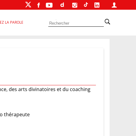
EZ LA PAROLE
nce, des arts divinatoires et du coaching
mo thérapeute