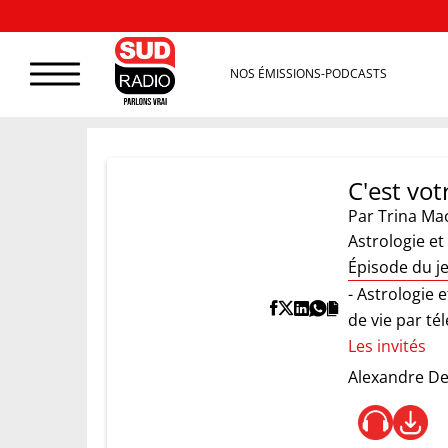
NOS ÉMISSIONS-PODCASTS
C'est vot
Par
Trina Ma
Astrologie et
Épisode du j
- Astrologie 
de vie par té
Les invités
Alexandre D