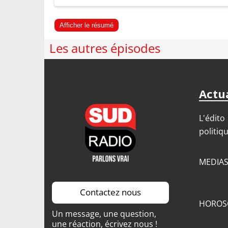
Afficher le résumé
Les autres épisodes
Actua
L'édito
politiq
MEDIA
Contactez nous
HOROS
Un message, une question,
une réaction, écrivez nous !