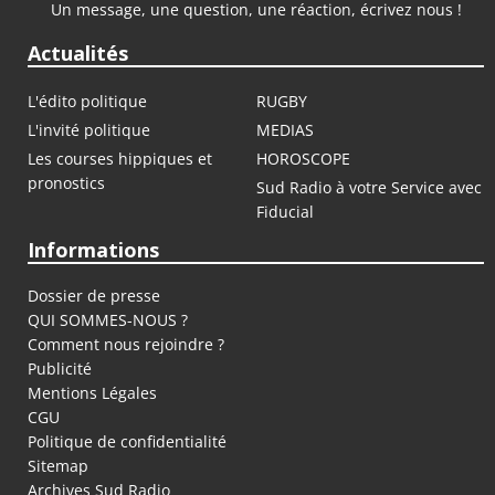
Un message, une question, une réaction, écrivez nous !
Actualités
L'édito politique
RUGBY
L'invité politique
MEDIAS
Les courses hippiques et
HOROSCOPE
pronostics
Sud Radio à votre Service avec
Fiducial
Informations
Dossier de presse
QUI SOMMES-NOUS ?
Comment nous rejoindre ?
Publicité
Mentions Légales
CGU
Politique de confidentialité
Sitemap
Archives Sud Radio