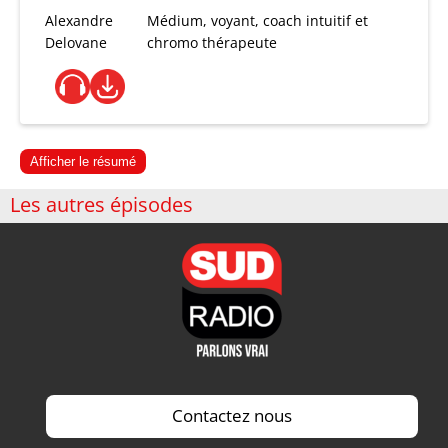
Alexandre
Médium, voyant, coach intuitif et
Delovane
chromo thérapeute
Afficher le résumé
Les autres épisodes
Contactez nous