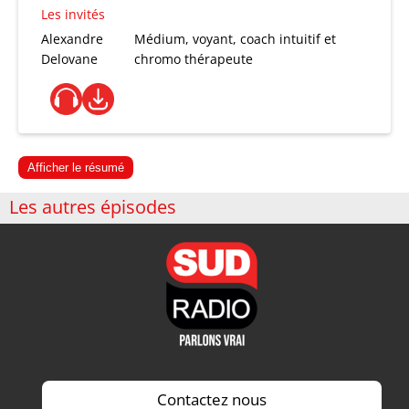
Les invités
Alexandre
Médium, voyant, coach intuitif et
Delovane
chromo thérapeute
Afficher le résumé
Les autres épisodes
Contactez nous