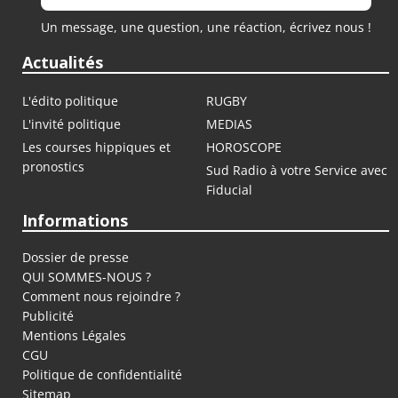
Un message, une question, une réaction, écrivez nous !
Actualités
L'édito politique
RUGBY
L'invité politique
MEDIAS
Les courses hippiques et
HOROSCOPE
pronostics
Sud Radio à votre Service avec
Fiducial
Informations
Dossier de presse
QUI SOMMES-NOUS ?
Comment nous rejoindre ?
Publicité
Mentions Légales
CGU
Politique de confidentialité
Sitemap