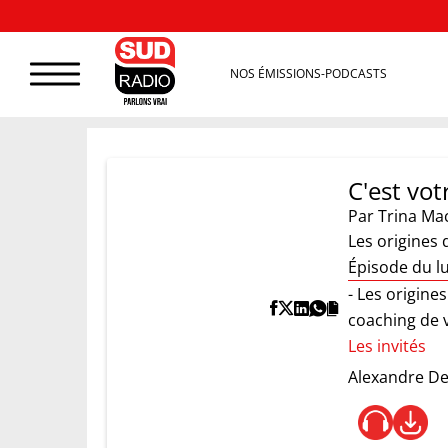
NOS ÉMISSIONS-PODCASTS
C'est vot
Par
Trina Ma
Les origines 
Épisode du lu
- Les origine
coaching de v
Les invités
Alexandre D