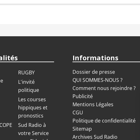
lités
Informations
Dossier de presse
RUGBY
QUI SOMMES-NOUS ?
ue
L'invité
Comment nous rejoindre ?
politique
Publicité
S
Les courses
Mentions Légales
hippiques et
CGU
pronostics
Politique de confidentialité
COPE
Sud Radio à
Sitemap
votre Service
Archives Sud Radio