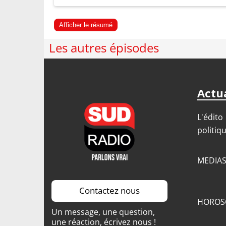
Afficher le résumé
Les autres épisodes
Actua
L'édito
politiq
MEDIA
Contactez nous
HOROS
Un message, une question,
une réaction, écrivez nous !