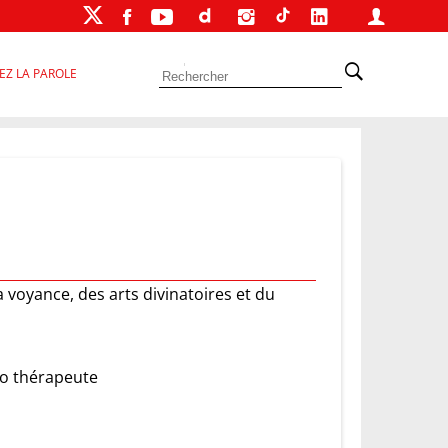
EZ LA PAROLE
la voyance, des arts divinatoires et du
mo thérapeute