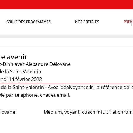
GRILLE DES PROGRAMMES
NOS ARTICLES
PREN
re avenir
c-Dinh
avec Alexandre Delovane
de la Saint-Valentin
ndi 14 février 2022
s de la Saint-Valentin - Avec Idéalvoyance.fr, la référence de 
ie par téléphone, chat et email.
elovane
Médium, voyant, coach intuitif et chro