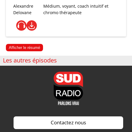
Alexandre
Médium, voyant, coach intuitif et
Delovane
chromo thérapeute
Afficher le résumé
Les autres épisodes
Contactez nous