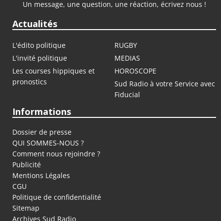
Un message, une question, une réaction, écrivez nous !
Actualités
L'édito politique
RUGBY
L'invité politique
MEDIAS
Les courses hippiques et
HOROSCOPE
pronostics
Sud Radio à votre Service avec
Fiducial
Informations
Dossier de presse
QUI SOMMES-NOUS ?
Comment nous rejoindre ?
Publicité
Mentions Légales
CGU
Politique de confidentialité
Sitemap
Archives Sud Radio