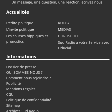
Un message, une question, une réaction, écrivez nous !
Actualités
L'édito politique
RUGBY
L'invité politique
MEDIAS
Les courses hippiques et
HOROSCOPE
pronostics
Sud Radio à votre Service avec
Fiducial
Informations
Dossier de presse
QUI SOMMES-NOUS ?
Comment nous rejoindre ?
Publicité
Mentions Légales
CGU
Politique de confidentialité
Sitemap
Archives Sud Radio