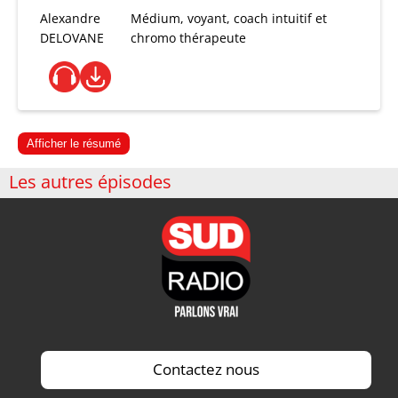
Alexandre
Médium, voyant, coach intuitif et
DELOVANE
chromo thérapeute
Afficher le résumé
Les autres épisodes
Contactez nous