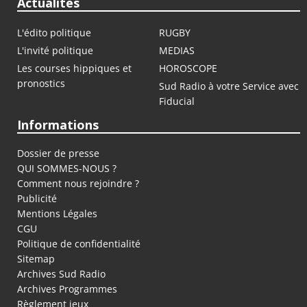
Actualités
L'édito politique
RUGBY
L'invité politique
MEDIAS
Les courses hippiques et
HOROSCOPE
pronostics
Sud Radio à votre Service avec
Fiducial
Informations
Dossier de presse
QUI SOMMES-NOUS ?
Comment nous rejoindre ?
Publicité
Mentions Légales
CGU
Politique de confidentialité
Sitemap
Archives Sud Radio
Archives Programmes
Règlement jeux