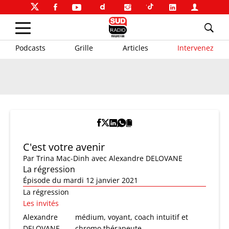
Podcasts
Grille
Articles
Intervenez
C'est votre avenir
Par
Trina Mac-Dinh
avec Alexandre DELOVANE
La régression
Épisode du mardi 12 janvier 2021
La régression
Les invités
Alexandre
médium, voyant, coach intuitif et
DELOVANE
chromo thérapeute