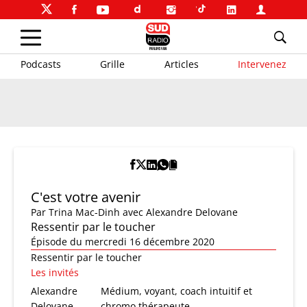
Podcasts
Grille
Articles
Intervenez
C'est votre avenir
Par
Trina Mac-Dinh
avec Alexandre Delovane
Ressentir par le toucher
Épisode du mercredi 16 décembre 2020
Ressentir par le toucher
Les invités
Alexandre
Médium, voyant, coach intuitif et
Delovane
chromo thérapeute