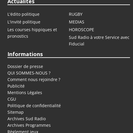
Actualités
L'édito politique
RUGBY
L'invité politique
MEDIAS
Les courses hippiques et
HOROSCOPE
pronostics
Sud Radio à votre Service avec
Fiducial
Informations
Dossier de presse
QUI SOMMES-NOUS ?
Comment nous rejoindre ?
Publicité
Mentions Légales
CGU
Politique de confidentialité
Sitemap
Archives Sud Radio
Archives Programmes
Règlement jeux