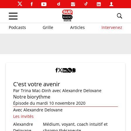
Podcasts
Grille
Articles
Intervenez
C'est votre avenir
Par
Trina Mac-Dinh
avec Alexandre Delovane
Notre biorythme
Épisode du mardi 10 novembre 2020
Avec Alexandre Delovane
Les invités
Alexandre
Médium, voyant, coach intuitif et
Delovane
chromo thérapeute