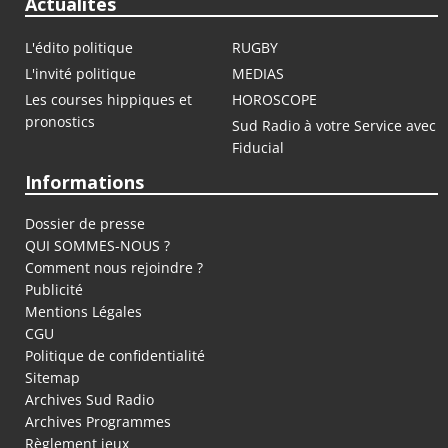
Actualités
L'édito politique
RUGBY
L'invité politique
MEDIAS
Les courses hippiques et
HOROSCOPE
pronostics
Sud Radio à votre Service avec
Fiducial
Informations
Dossier de presse
QUI SOMMES-NOUS ?
Comment nous rejoindre ?
Publicité
Mentions Légales
CGU
Politique de confidentialité
Sitemap
Archives Sud Radio
Archives Programmes
Règlement jeux