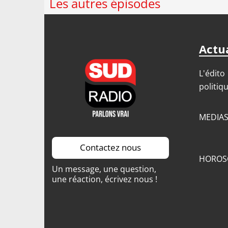
Les autres épisodes
Actua
L'édito
politiq
MEDIA
Contactez nous
HOROS
Un message, une question,
une réaction, écrivez nous !