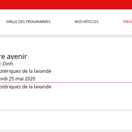
GRILLE DES PROGRAMMES
NOS ARTICLES
PREN
re avenir
c-Dinh
otériques de la lavande
undi 25 mai 2020
otériques de la lavande