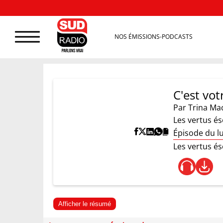
NOS ÉMISSIONS-PODCASTS
C'est vot
Par
Trina Ma
Les vertus és
Épisode du l
Les vertus és
Afficher le résumé