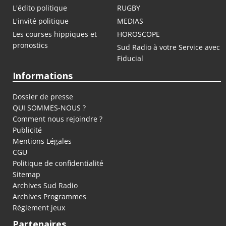
L'édito politique
RUGBY
L'invité politique
MEDIAS
Les courses hippiques et
HOROSCOPE
pronostics
Sud Radio à votre Service avec
Fiducial
Informations
Dossier de presse
QUI SOMMES-NOUS ?
Comment nous rejoindre ?
Publicité
Mentions Légales
CGU
Politique de confidentialité
Sitemap
Archives Sud Radio
Archives Programmes
Règlement jeux
Partenaires