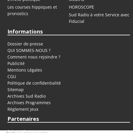
Les courses hippiques et
HOROSCOPE
pronostics
Sud Radio à votre Service avec
Fiducial
Informations
Dossier de presse
QUI SOMMES-NOUS ?
Comment nous rejoindre ?
Publicité
Mentions Légales
CGU
Politique de confidentialité
Sitemap
Archives Sud Radio
Archives Programmes
Règlement jeux
Partenaires
fiducial.fr