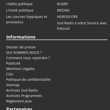
L'édito politique
RUGBY
L'invité politique
MEDIAS
Les courses hippiques et
HOROSCOPE
pronostics
Sud Radio à votre Service avec
Fiducial
Informations
Dossier de presse
QUI SOMMES-NOUS ?
Comment nous rejoindre ?
Publicité
Mentions Légales
CGU
Politique de confidentialité
Sitemap
Archives Sud Radio
Archives Programmes
Règlement jeux
Partenaires