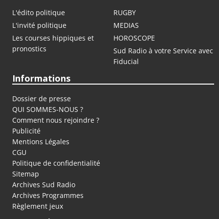
L'édito politique
RUGBY
L'invité politique
MEDIAS
Les courses hippiques et
HOROSCOPE
pronostics
Sud Radio à votre Service avec
Fiducial
Informations
Dossier de presse
QUI SOMMES-NOUS ?
Comment nous rejoindre ?
Publicité
Mentions Légales
CGU
Politique de confidentialité
Sitemap
Archives Sud Radio
Archives Programmes
Règlement jeux