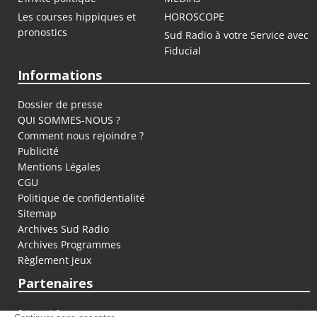
Les courses hippiques et
HOROSCOPE
pronostics
Sud Radio à votre Service avec
Fiducial
Informations
Dossier de presse
QUI SOMMES-NOUS ?
Comment nous rejoindre ?
Publicité
Mentions Légales
CGU
Politique de confidentialité
Sitemap
Archives Sud Radio
Archives Programmes
Règlement jeux
Partenaires
fiducial.fr