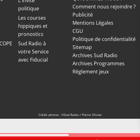
L'invité
Comment nous rejoindre ?
politique
Publicité
S
Les courses
Mentions Légales
hippiques et
CGU
pronostics
Politique de confidentialité
COPE
Sud Radio à
Sitemap
votre Service
Archives Sud Radio
avec Fiducial
Archives Programmes
Règlement jeux
Crédit photos : ©Sud Radio / Pierre Olivier