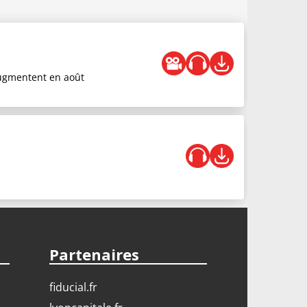
 augmentent en août
Partenaires
fiducial.fr