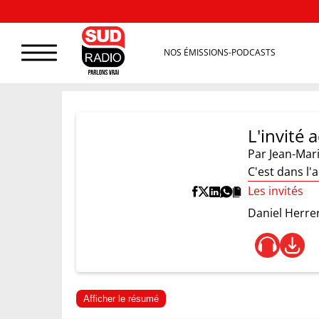
NOS ÉMISSIONS-PODCASTS
L'invité 
Par
Jean-Mar
C'est dans l'
Les invités
Daniel Herre
Afficher le résumé