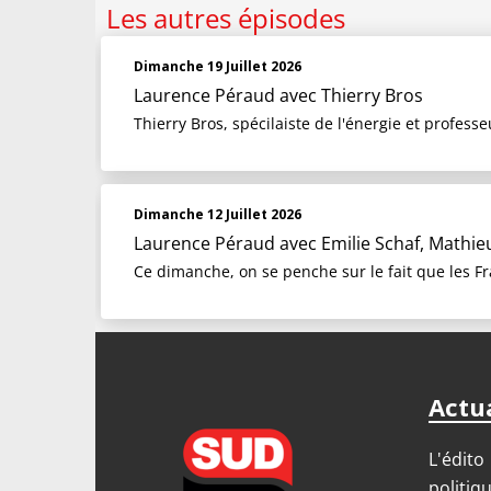
Les autres épisodes
Dimanche 19 Juillet 2026
Laurence Péraud
avec Thierry Bros
Thierry Bros, spécilaiste de l'énergie et profess
Dimanche 12 Juillet 2026
Laurence Péraud
avec Emilie Schaf, Mathie
Ce dimanche, on se penche sur le fait que les Fr
Actua
L'édito
politiq