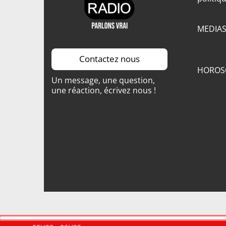
MEDIA
Contactez nous
HOROS
Un message, une question,
une réaction, écrivez nous !