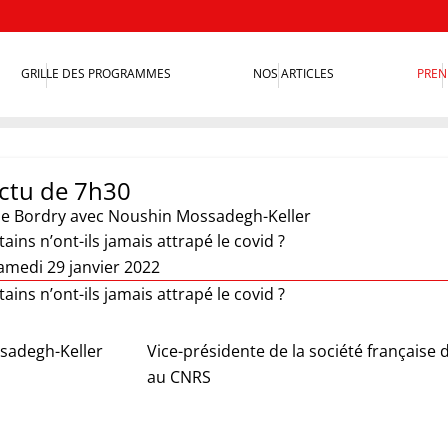
GRILLE DES PROGRAMMES
NOS ARTICLES
PREN
actu de 7h30
ie Bordry
avec Noushin Mossadegh-Keller
ains n’ont-ils jamais attrapé le covid ?
amedi 29 janvier 2022
ains n’ont-ils jamais attrapé le covid ?
sadegh-Keller
Vice-présidente de la société française
au CNRS