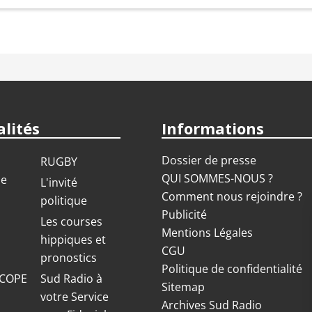
lités
Informations
Dossier de presse
RUGBY
QUI SOMMES-NOUS ?
ue
L'invité
Comment nous rejoindre ?
politique
Publicité
S
Les courses
Mentions Légales
hippiques et
CGU
pronostics
Politique de confidentialité
COPE
Sud Radio à
Sitemap
votre Service
Archives Sud Radio