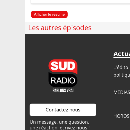
Afficher le résumé
Les autres épisodes
Actua
L'édito
politiq
MEDIA
Contactez nous
HOROS
Un message, une question,
une réaction, écrivez nous !