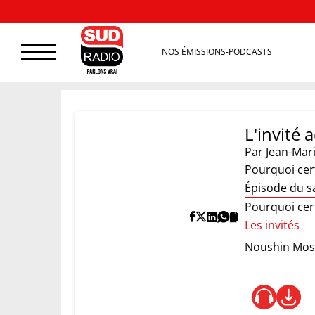
NOS ÉMISSIONS-PODCASTS
L'invité 
Par
Jean-Mar
Pourquoi cert
Épisode du s
Pourquoi cert
Les invités
Noushin Mos