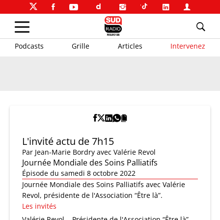
Podcasts
Grille
Articles
Intervenez
L'invité actu de 7h15
Par
Jean-Marie Bordry
avec Valérie Revol
Journée Mondiale des Soins Palliatifs
Épisode du samedi 8 octobre 2022
Journée Mondiale des Soins Palliatifs avec Valérie
Revol, présidente de l'Association “Être là”.
Les invités
Valérie Revol
Présidente de l'Association “Être là”