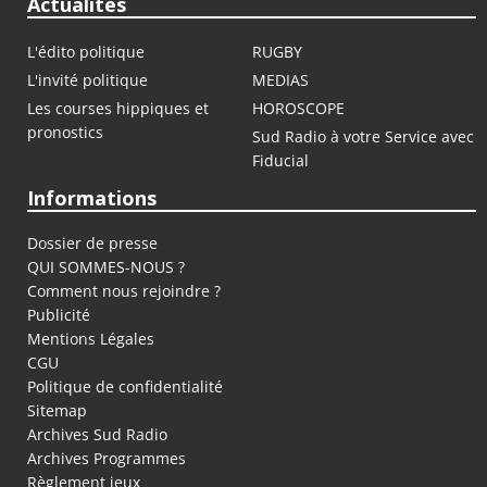
Actualités
L'édito politique
RUGBY
L'invité politique
MEDIAS
Les courses hippiques et
HOROSCOPE
pronostics
Sud Radio à votre Service avec
Fiducial
Informations
Dossier de presse
QUI SOMMES-NOUS ?
Comment nous rejoindre ?
Publicité
Mentions Légales
CGU
Politique de confidentialité
Sitemap
Archives Sud Radio
Archives Programmes
Règlement jeux