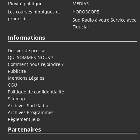
L'invité politique
MEDIAS
Les courses hippiques et
HOROSCOPE
pronostics
Sud Radio à votre Service avec
Fiducial
Informations
Dossier de presse
QUI SOMMES-NOUS ?
Comment nous rejoindre ?
Publicité
Mentions Légales
CGU
Politique de confidentialité
Sitemap
Archives Sud Radio
Archives Programmes
Règlement jeux
Partenaires