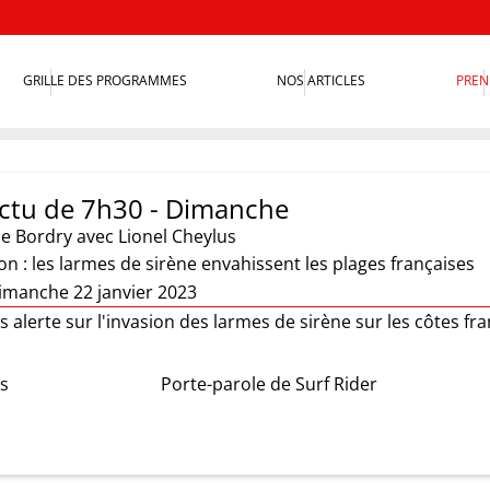
GRILLE DES PROGRAMMES
NOS ARTICLES
PREN
 actu de 7h30 - Dimanche
ie Bordry
avec Lionel Cheylus
ion : les larmes de sirène envahissent les plages françaises
imanche 22 janvier 2023
s alerte sur l'invasion des larmes de sirène sur les côtes fra
us
Porte-parole de Surf Rider