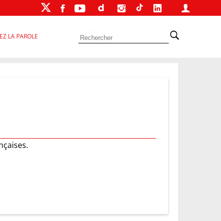
EZ LA PAROLE
nçaises.