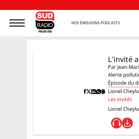
NOS ÉMISSIONS-PODCASTS
L'invité
Par
Jean-Mar
Alerte pollut
Épisode du d
Lionel Cheylu
Les invités
Lionel Cheyl