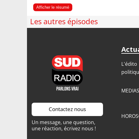
Afficher le résumé
Les autres épisodes
Actua
L'édito
politiq
MEDIA
Contactez nous
HOROS
Un message, une question,
une réaction, écrivez nous !