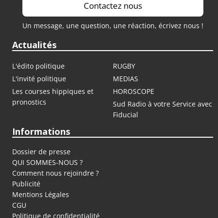
Contactez nous
Un message, une question, une réaction, écrivez nous !
Actualités
L'édito politique
RUGBY
L'invité politique
MEDIAS
Les courses hippiques et
HOROSCOPE
pronostics
Sud Radio à votre Service avec
Fiducial
Informations
Dossier de presse
QUI SOMMES-NOUS ?
Comment nous rejoindre ?
Publicité
Mentions Légales
CGU
Politique de confidentialité