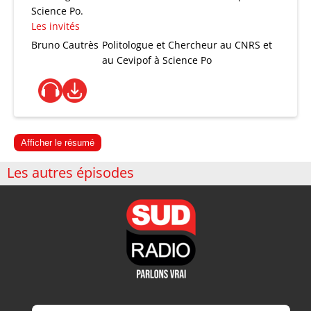
Science Po.
Les invités
Bruno Cautrès
Politologue et Chercheur au CNRS et
au Cevipof à Science Po
Afficher le résumé
Les autres épisodes