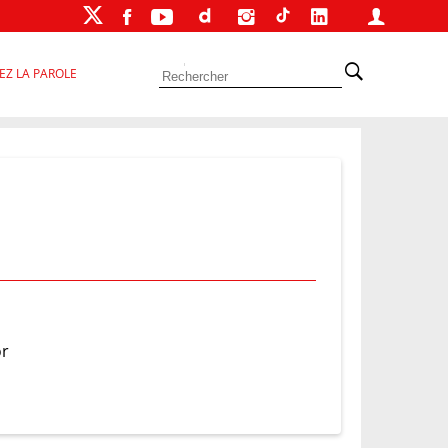
EZ LA PAROLE
or