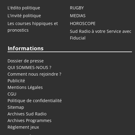
L'édito politique
RUGBY
L'invité politique
MEDIAS
Les courses hippiques et
HOROSCOPE
pronostics
Sud Radio à votre Service avec
Fiducial
Informations
Dossier de presse
QUI SOMMES-NOUS ?
Comment nous rejoindre ?
Publicité
Mentions Légales
CGU
Politique de confidentialité
Sitemap
Archives Sud Radio
Archives Programmes
Règlement jeux