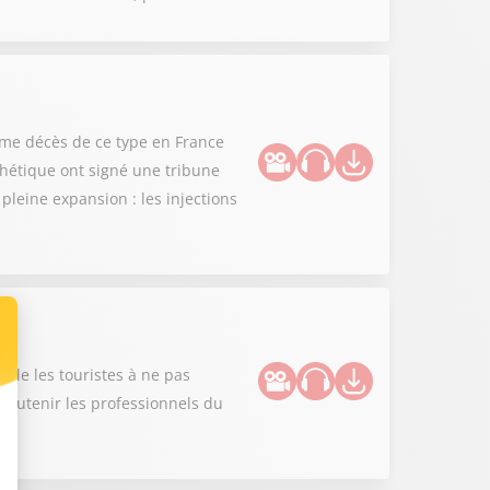
ième décès de ce type en France
thétique ont signé une tribune
leine expansion : les injections
lle les touristes à ne pas
r soutenir les professionnels du