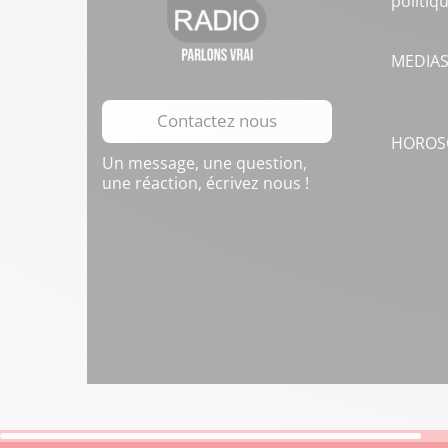
politiq
MEDIA
Contactez nous
HOROS
Un message, une question,
une réaction, écrivez nous !