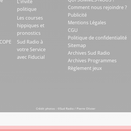
ue
L'invité
Comment nous rejoindre ?
politique
Publicité
S
Les courses
Mentions Légales
hippiques et
CGU
pronostics
Politique de confidentialité
COPE
Sud Radio à
Sitemap
votre Service
Archives Sud Radio
avec Fiducial
Archives Programmes
Règlement jeux
Crédit photos : ©Sud Radio / Pierre Olivier