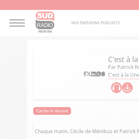
NOS ÉMISSIONS-PODCASTS
C'est à l
Par
Patrick R
C'est à la U
Cacher le résumé
Chaque matin, Cécile de Ménibus et Patrick R