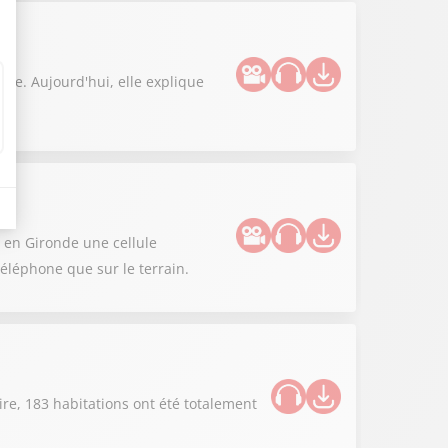
nie. Aujourd'hui, elle explique
 en Gironde une cellule
éléphone que sur le terrain.
re, 183 habitations ont été totalement