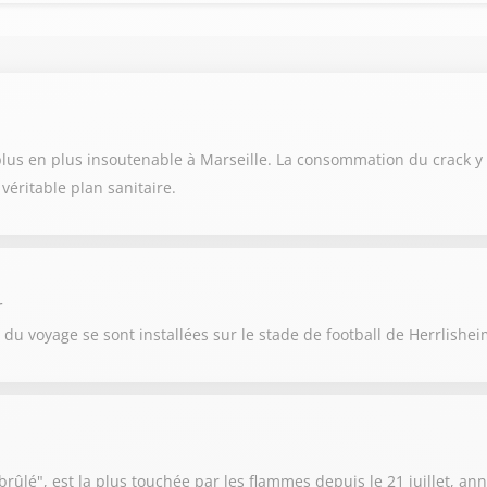
 plus en plus insoutenable à Marseille. La consommation du crack y
éritable plan sanitaire.
r
u voyage se sont installées sur le stade de football de Herrlishe
ûlé", est la plus touchée par les flammes depuis le 21 juillet, an