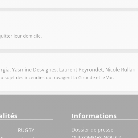
uitter leur domicile.
rgia, Yasmine Desvignes, Laurent Peyrondet, Nicole Rullan
 sujet des incendies qui ravagent la Gironde et le Var.
lités
Informations
Dossier de presse
RUGBY
QUI SOMMES-NOUS ?