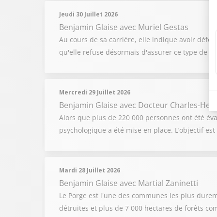
Jeudi 30 Juillet 2026
Benjamin Glaise
avec Muriel Gestas
Au cours de sa carrière, elle indique avoir défe
qu'elle refuse désormais d'assurer ce type de déf
Mercredi 29 Juillet 2026
Benjamin Glaise
avec Docteur Charles-Hen
Alors que plus de 220 000 personnes ont été év
psychologique a été mise en place. L’objectif e
Mardi 28 Juillet 2026
Benjamin Glaise
avec Martial Zaninetti
Le Porge est l'une des communes les plus dureme
détruites et plus de 7 000 hectares de forêts c