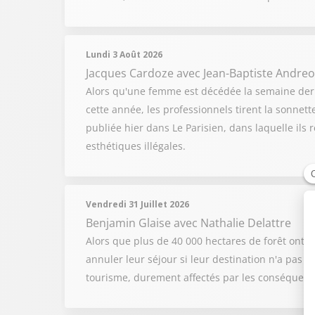
Lundi 3 Août 2026
Jacques Cardoze
avec Jean-Baptiste Andreol
Alors qu'une femme est décédée la semaine derni
cette année, les professionnels tirent la sonnet
publiée hier dans Le Parisien, dans laquelle il
esthétiques illégales.
Vendredi 31 Juillet 2026
Benjamin Glaise
avec Nathalie Delattre
Alors que plus de 40 000 hectares de forêt ont b
annuler leur séjour si leur destination n'a pas é
tourisme, durement affectés par les conséquenc