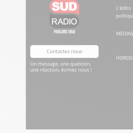
L'édito
politiq
MEDIA
Contactez nous
HOROS
Un message, une question,
une réaction, écrivez nous !