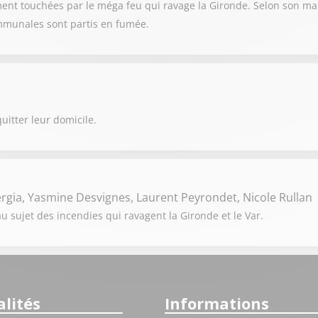
nt touchées par le méga feu qui ravage la Gironde. Selon son mai
ommunales sont partis en fumée.
uitter leur domicile.
rgia, Yasmine Desvignes, Laurent Peyrondet, Nicole Rullan
 sujet des incendies qui ravagent la Gironde et le Var.
lités
Informations