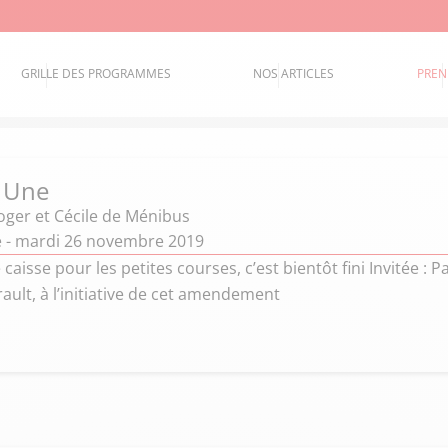
GRILLE DES PROGRAMMES
NOS ARTICLES
PREN
a Une
oger et Cécile de Ménibus
ne - mardi 26 novembre 2019
 caisse pour les petites courses, c’est bientôt fini Invitée : P
ault, à l’initiative de cet amendement