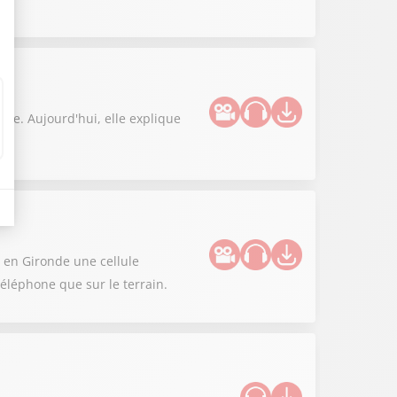
nie. Aujourd'hui, elle explique
 en Gironde une cellule
éléphone que sur le terrain.