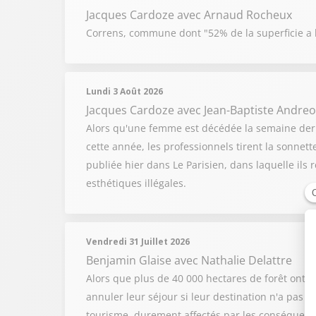
Jacques Cardoze
avec Arnaud Rocheux
Correns, commune dont "52% de la superficie a br
Lundi 3 Août 2026
Jacques Cardoze
avec Jean-Baptiste Andreol
Alors qu'une femme est décédée la semaine derni
cette année, les professionnels tirent la sonnet
publiée hier dans Le Parisien, dans laquelle il
esthétiques illégales.
Vendredi 31 Juillet 2026
Benjamin Glaise
avec Nathalie Delattre
Alors que plus de 40 000 hectares de forêt ont b
annuler leur séjour si leur destination n'a pas é
tourisme, durement affectés par les conséquenc