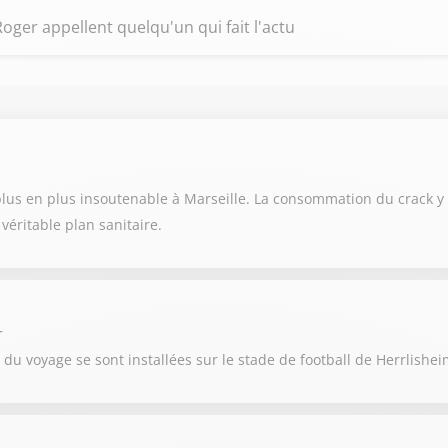
oger appellent quelqu'un qui fait l'actu
 plus en plus insoutenable à Marseille. La consommation du crack y
éritable plan sanitaire.
r
u voyage se sont installées sur le stade de football de Herrlishe