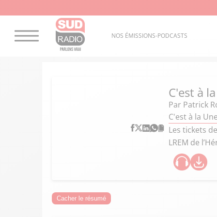
NOS ÉMISSIONS-PODCASTS
C'est à l
Par
Patrick R
C'est à la U
Les tickets de
LREM de l’Hér
Cacher le résumé