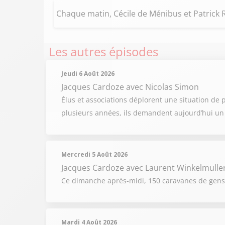
Chaque matin, Cécile de Ménibus et Patrick R
Les autres épisodes
Jeudi 6 Août 2026
Jacques Cardoze
avec Nicolas Simon
Élus et associations déplorent une situation de
plusieurs années, ils demandent aujourd’hui un v
Mercredi 5 Août 2026
Jacques Cardoze
avec Laurent Winkelmulle
Ce dimanche après-midi, 150 caravanes de gens d
Mardi 4 Août 2026