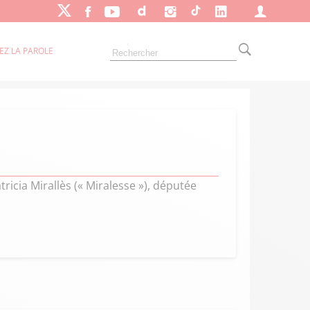
EZ LA PAROLE
atricia Mirallès (« Miralesse »), députée