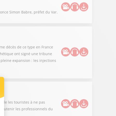
nonce Simon Babre, préfet du Var.
ième décès de ce type en France
thétique ont signé une tribune
leine expansion : les injections
lle les touristes à ne pas
r soutenir les professionnels du