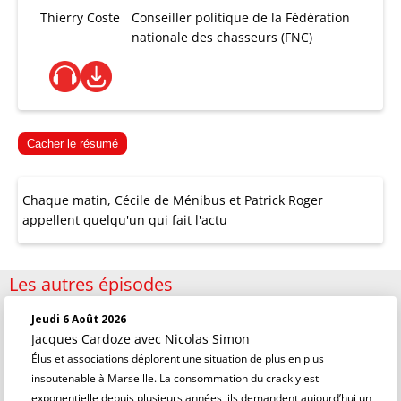
Thierry Coste
Conseiller politique de la Fédération
nationale des chasseurs (FNC)
Cacher le résumé
Chaque matin, Cécile de Ménibus et Patrick Roger
appellent quelqu'un qui fait l'actu
Les autres épisodes
Jeudi 6 Août 2026
Jacques Cardoze
avec Nicolas Simon
Élus et associations déplorent une situation de plus en plus
insoutenable à Marseille. La consommation du crack y est
exponentielle depuis plusieurs années, ils demandent aujourd’hui un