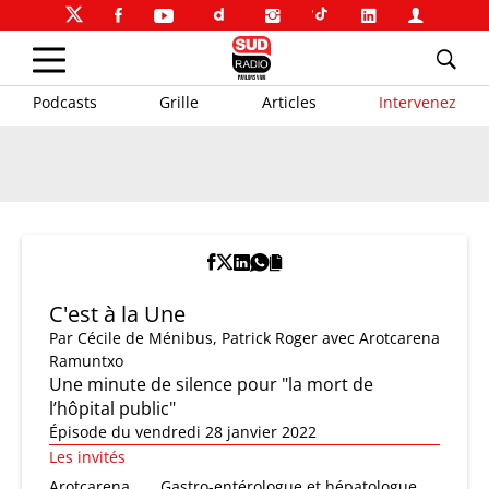
Podcasts
Grille
Articles
Intervenez
C'est à la Une
Par
Cécile de Ménibus
,
Patrick Roger
avec Arotcarena
Ramuntxo
Une minute de silence pour "la mort de
l’hôpital public"
Épisode du vendredi 28 janvier 2022
Les invités
Arotcarena
Gastro-entérologue et hépatologue