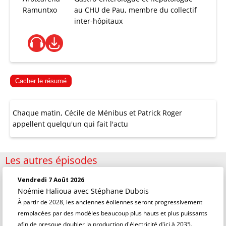
Ramuntxo
au CHU de Pau, membre du collectif
inter-hôpitaux
Cacher le résumé
Chaque matin, Cécile de Ménibus et Patrick Roger
appellent quelqu'un qui fait l'actu
Les autres épisodes
Vendredi 7 Août 2026
Noémie Halioua
avec Stéphane Dubois
À partir de 2028, les anciennes éoliennes seront progressivement
remplacées par des modèles beaucoup plus hauts et plus puissants
afin de presque doubler la production d'électricité d'ici à 2035.