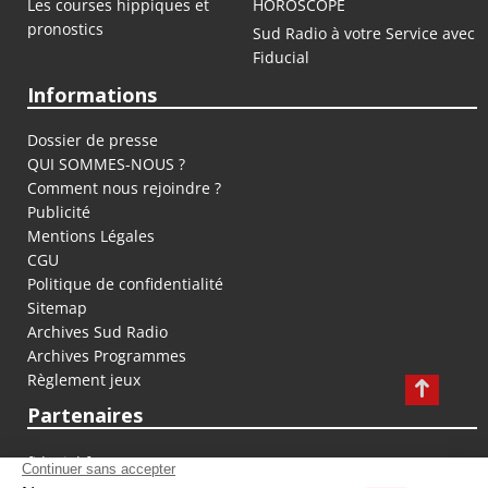
Les courses hippiques et
HOROSCOPE
pronostics
Sud Radio à votre Service avec
Fiducial
Informations
Dossier de presse
QUI SOMMES-NOUS ?
Comment nous rejoindre ?
Publicité
Mentions Légales
CGU
Politique de confidentialité
Sitemap
Archives Sud Radio
Archives Programmes
Règlement jeux
Partenaires
fiducial.fr