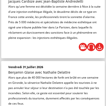
Jacques Cardoze
avec Jean-Baptiste Andreoletti
Alors qu'une femme est décédée la semaine dernière à Nice à la suite
d'une injection esthétique illégale, le deuxième décès de ce type en
France cette année, les professionnels tirent la sonnette d'alarme.
Près de 5 000 médecins et spécialistes de médecine esthétique ont
signé une tribune publiée hier dans Le Parisien, dans laquelle ils
réclament un durcissement des sanctions face à un phénomène en
pleine expansion : les injections esthétiques illégales.
Vendredi 31 Juillet 2026
Benjamin Glaise
avec Nathalie Delattre
Alors que plus de 40 000 hectares de forêt ont brûlé en une semaine
en Gironde, la sénatrice Nathalie Delattre appelle les touristes à ne
pas annuler leur séjour si leur destination n'a pas été touchée par les
incendies. Selon elle, ce geste est essentiel pour soutenir les
professionnels du tourisme, durement affectés par les conséquences
de ces feux.