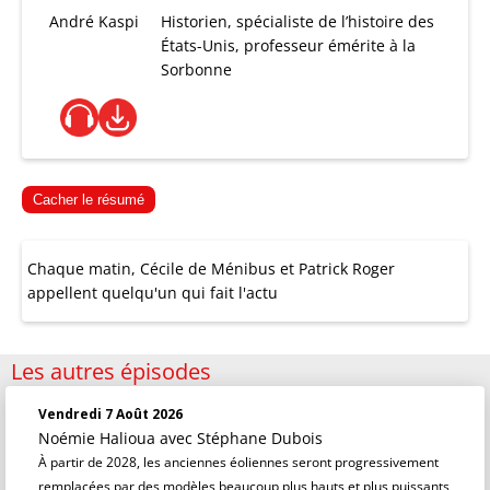
André Kaspi
Historien, spécialiste de l’histoire des
États-Unis, professeur émérite à la
Sorbonne
Cacher le résumé
Chaque matin, Cécile de Ménibus et Patrick Roger
appellent quelqu'un qui fait l'actu
Les autres épisodes
Vendredi 7 Août 2026
Noémie Halioua
avec Stéphane Dubois
À partir de 2028, les anciennes éoliennes seront progressivement
remplacées par des modèles beaucoup plus hauts et plus puissants