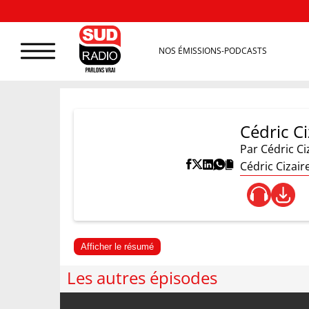
NOS ÉMISSIONS-PODCASTS
Cédric Ci
Par
Cédric Ci
Cédric Cizair
Afficher le résumé
Les autres épisodes