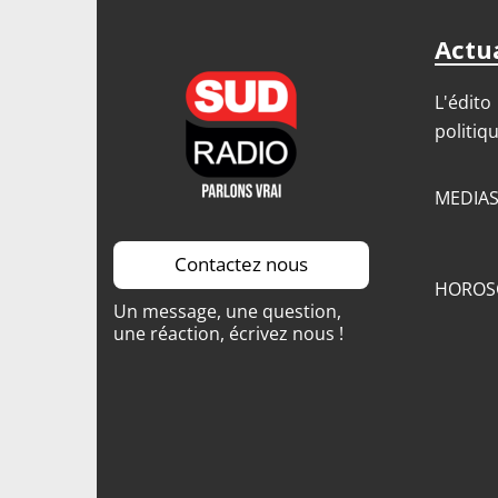
Actua
L'édito
politiq
MEDIA
Contactez nous
HOROS
Un message, une question,
une réaction, écrivez nous !