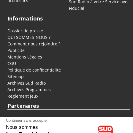
pronostics
Sud Radio à votre Service avec
Fiducial
Informations
Dossier de presse
QUI SOMMES-NOUS ?
Comment nous rejoindre ?
Publicité
Mentions Légales
CGU
Politique de confidentialité
Sitemap
Archives Sud Radio
Archives Programmes
Règlement jeux
Partenaires
fiducial.fr
lyoncapitale.fr