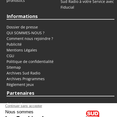
pronostics
Sud Radio à votre Service avec
Fiducial
Informations
Dossier de presse
QUI SOMMES-NOUS ?
Comment nous rejoindre ?
Publicité
Mentions Légales
CGU
Politique de confidentialité
Sitemap
Archives Sud Radio
Archives Programmes
Règlement jeux
Partenaires
fiducial.fr
lyoncapitale.fr