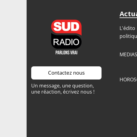
Actua
L'édito
politiq
MEDIA
Contactez nous
HOROS
Un message, une question,
une réaction, écrivez nous !