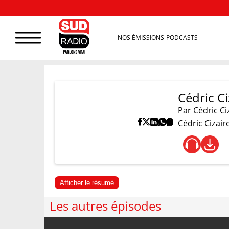
NOS ÉMISSIONS-PODCASTS
Cédric Ci
Par
Cédric Ci
Cédric Cizair
Afficher le résumé
Les autres épisodes