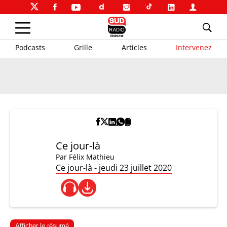
Podcasts
Grille
Articles
Intervenez
Ce jour-là
Par
Félix Mathieu
Ce jour-là - jeudi 23 juillet 2020
Afficher le résumé