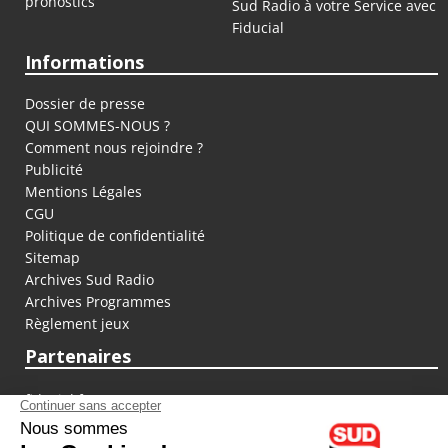
pronostics
Sud Radio à votre Service avec
Fiducial
Informations
Dossier de presse
QUI SOMMES-NOUS ?
Comment nous rejoindre ?
Publicité
Mentions Légales
CGU
Politique de confidentialité
Sitemap
Archives Sud Radio
Archives Programmes
Règlement jeux
Partenaires
fiducial.fr
lyoncapitale.fr