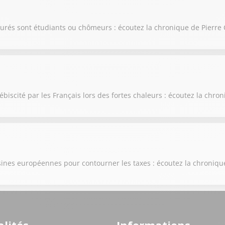
surés sont étudiants ou chômeurs : écoutez la chronique de Pierre
ébiscité par les Français lors des fortes chaleurs : écoutez la chr
 usines européennes pour contourner les taxes : écoutez la chroniq