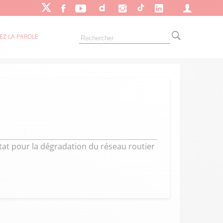
EZ LA PAROLE
s
État pour la dégradation du réseau routier