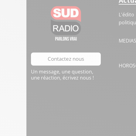
Actua
L'édito
politiq
MEDIA
Contactez nous
HOROS
Un message, une question,
une réaction, écrivez nous !