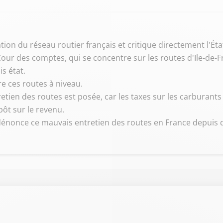
tion du réseau routier français et critique directement l'Ét
our des comptes, qui se concentre sur les routes d'Ile-de-Fr
s état.
re ces routes à niveau.
etien des routes est posée, car les taxes sur les carburants
pôt sur le revenu.
 dénonce ce mauvais entretien des routes en France depuis 