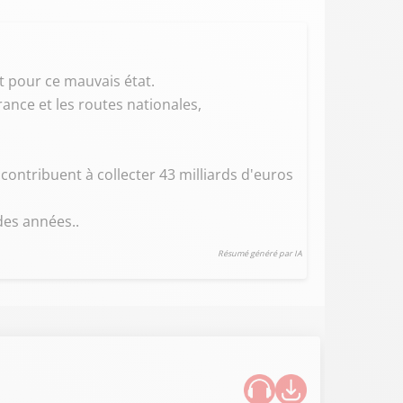
at pour ce mauvais état.
ance et les routes nationales,
 contribuent à collecter 43 milliards d'euros
des années..
Résumé généré par IA