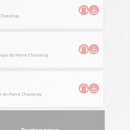
 Chasseray
onique de Pierre Chasseray
ue de Pierre Chasseray