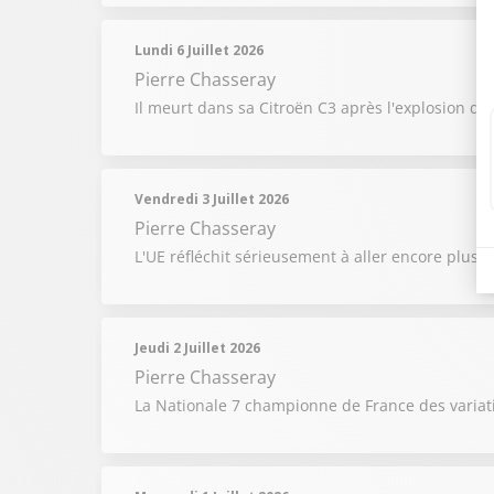
Lundi 6 Juillet 2026
Pierre Chasseray
Il meurt dans sa Citroën C3 après l'explosion de
Vendredi 3 Juillet 2026
Pierre Chasseray
L'UE réfléchit sérieusement à aller encore plus l
Jeudi 2 Juillet 2026
Pierre Chasseray
La Nationale 7 championne de France des variati