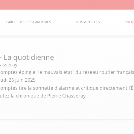
GRILLE DES PROGRAMMES
NOS ARTICLES
PREN
 - La quotidienne
hasseray
omptes épingle "le mauvais état" du réseau routier françai
udi 26 juin 2025
omptes tire la sonnette d’alarme et critique directement l’
outez la chronique de Pierre Chasseray