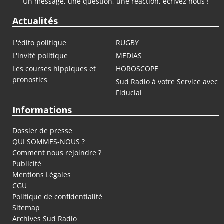
Un message, une question, une réaction, écrivez nous !
Actualités
L'édito politique
RUGBY
L'invité politique
MEDIAS
Les courses hippiques et
HOROSCOPE
pronostics
Sud Radio à votre Service avec
Fiducial
Informations
Dossier de presse
QUI SOMMES-NOUS ?
Comment nous rejoindre ?
Publicité
Mentions Légales
CGU
Politique de confidentialité
Sitemap
Archives Sud Radio