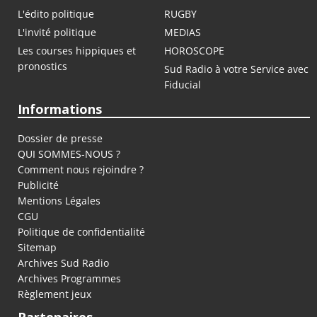
L'édito politique
RUGBY
L'invité politique
MEDIAS
Les courses hippiques et
HOROSCOPE
pronostics
Sud Radio à votre Service avec
Fiducial
Informations
Dossier de presse
QUI SOMMES-NOUS ?
Comment nous rejoindre ?
Publicité
Mentions Légales
CGU
Politique de confidentialité
Sitemap
Archives Sud Radio
Archives Programmes
Règlement jeux