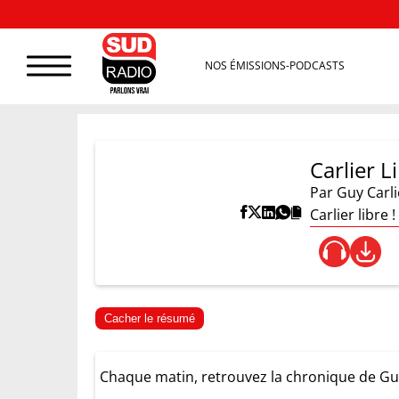
NOS ÉMISSIONS-PODCASTS
Carlier Li
Par
Guy Carli
Carlier libre
Cacher le résumé
Chaque matin, retrouvez la chronique de Guy