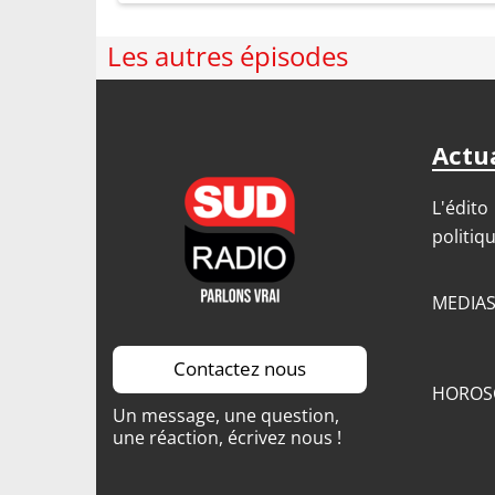
Les autres épisodes
Actua
L'édito
politiq
MEDIA
Contactez nous
HOROS
Un message, une question,
une réaction, écrivez nous !