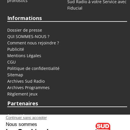
pronostics
Sud Radio à votre Service avec
Fiducial
Informations
Dossier de presse
QUI SOMMES-NOUS ?
Comment nous rejoindre ?
Publicité
Mentions Légales
CGU
Politique de confidentialité
Sitemap
Archives Sud Radio
Archives Programmes
Règlement jeux
Partenaires
fiducial.fr
lyoncapitale.fr