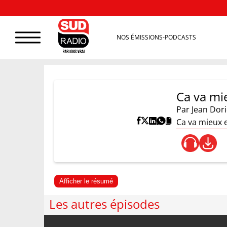
NOS ÉMISSIONS-PODCASTS
Ca va mi
Par
Jean Dor
Ca va mieux e
Afficher le résumé
Les autres épisodes