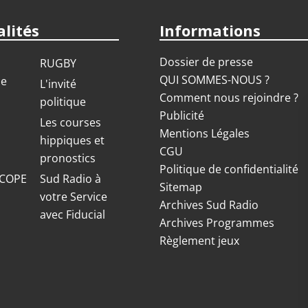
lités
Informations
Dossier de presse
RUGBY
QUI SOMMES-NOUS ?
ue
L'invité
Comment nous rejoindre ?
politique
Publicité
S
Les courses
Mentions Légales
hippiques et
CGU
pronostics
Politique de confidentialité
COPE
Sud Radio à
Sitemap
votre Service
Archives Sud Radio
avec Fiducial
Archives Programmes
Règlement jeux