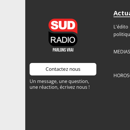
Actua
L'édito
politiq
MEDIA
Contactez nous
HOROS
Un message, une question,
une réaction, écrivez nous !