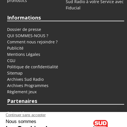
pronostics
Sud Radio à votre Service avec
Fiducial
Informations
Dossier de presse
QUI SOMMES-NOUS ?
Comment nous rejoindre ?
Publicité
Mentions Légales
CGU
Politique de confidentialité
Sitemap
Archives Sud Radio
Archives Programmes
Règlement jeux
Partenaires
fiducial.fr
lyoncapitale.fr