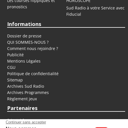
Les courses hippiques et
HOROSCOPE
pronostics
Sud Radio à votre Service avec
Fiducial
Informations
Dossier de presse
QUI SOMMES-NOUS ?
Comment nous rejoindre ?
Publicité
Mentions Légales
CGU
Politique de confidentialité
Sitemap
Archives Sud Radio
Archives Programmes
Règlement jeux
Partenaires
fiducial.fr
lyoncapitale.fr