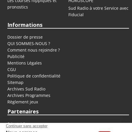
Les courses hippiques et
HOROSCOPE
pronostics
Sud Radio à votre Service avec
Fiducial
Informations
Dossier de presse
QUI SOMMES-NOUS ?
Comment nous rejoindre ?
Publicité
Mentions Légales
CGU
Politique de confidentialité
Sitemap
Archives Sud Radio
Archives Programmes
Règlement jeux
Partenaires
fiducial.fr
lyoncapitale.fr