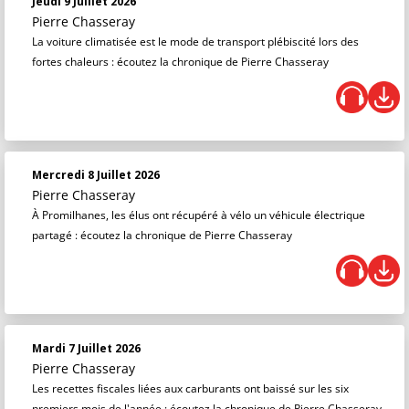
Jeudi 9 Juillet 2026
Pierre Chasseray
La voiture climatisée est le mode de transport plébiscité lors des
fortes chaleurs : écoutez la chronique de Pierre Chasseray
Mercredi 8 Juillet 2026
Pierre Chasseray
À Promilhanes, les élus ont récupéré à vélo un véhicule électrique
partagé : écoutez la chronique de Pierre Chasseray
Mardi 7 Juillet 2026
Pierre Chasseray
Les recettes fiscales liées aux carburants ont baissé sur les six
premiers mois de l'année : écoutez la chronique de Pierre Chasseray