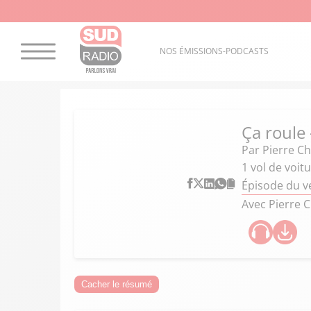
NOS ÉMISSIONS-PODCASTS
Ça roule
Par
Pierre C
1 vol de voit
Épisode du v
Avec Pierre 
Cacher le résumé