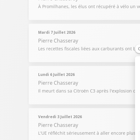
À Promilhanes, les élus ont récupéré à vélo un v
Mardi 7 Juillet 2026
Pierre Chasseray
Les recettes fiscales liées aux carburants ont ba
Lundi 6 Juillet 2026
Pierre Chasseray
Il meurt dans sa Citroën C3 après l'explosion de
Vendredi 3 Juillet 2026
Pierre Chasseray
L'UE réfléchit sérieusement à aller encore plus l