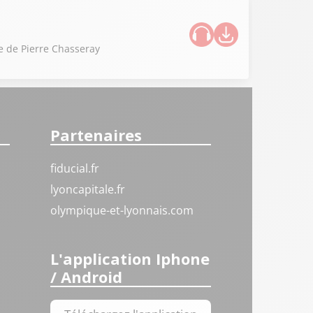
ue de Pierre Chasseray
Partenaires
fiducial.fr
lyoncapitale.fr
olympique-et-lyonnais.com
L'application Iphone
/ Android