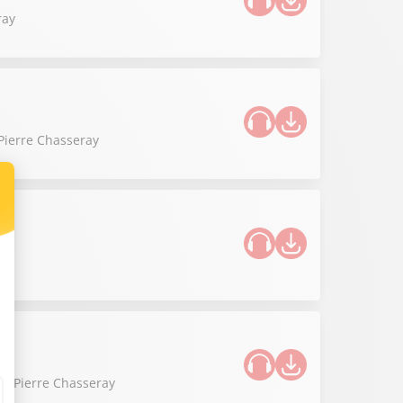
ray
 Pierre Chasseray
 de Pierre Chasseray