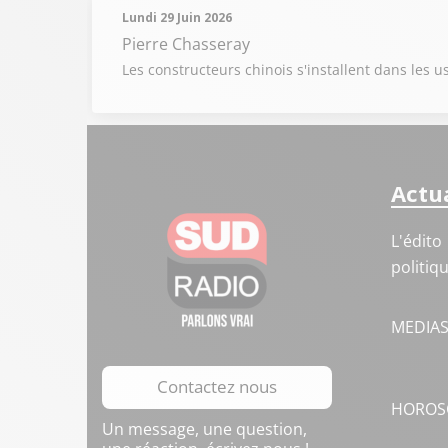
Lundi 29 Juin 2026
Pierre Chasseray
Les constructeurs chinois s'installent dans les
Actua
L'édito
politiq
MEDIA
Contactez nous
HOROS
Un message, une question,