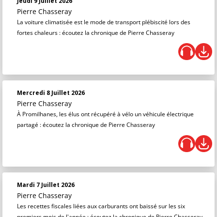
Jeudi 9 Juillet 2026
Pierre Chasseray
La voiture climatisée est le mode de transport plébiscité lors des
fortes chaleurs : écoutez la chronique de Pierre Chasseray
Mercredi 8 Juillet 2026
Pierre Chasseray
À Promilhanes, les élus ont récupéré à vélo un véhicule électrique
partagé : écoutez la chronique de Pierre Chasseray
Mardi 7 Juillet 2026
Pierre Chasseray
Les recettes fiscales liées aux carburants ont baissé sur les six
premiers mois de l'année : écoutez la chronique de Pierre Chasseray