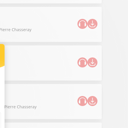
 Pierre Chasseray
 de Pierre Chasseray