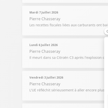
Mardi 7 Juillet 2026
Pierre Chasseray
Les recettes fiscales liées aux carburants ont ba
Lundi 6 Juillet 2026
Pierre Chasseray
Il meurt dans sa Citroën C3 après l'explosion de
Vendredi 3 Juillet 2026
Pierre Chasseray
L'UE réfléchit sérieusement à aller encore plus l