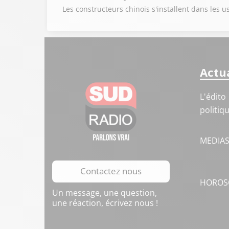
Les constructeurs chinois s'installent dans les
Actua
L'édito
politiq
MEDIA
Contactez nous
HOROS
Un message, une question,
une réaction, écrivez nous !