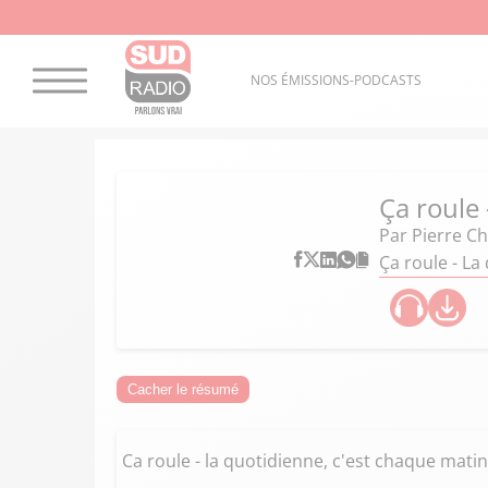
NOS ÉMISSIONS-PODCASTS
Ça roule
Par
Pierre C
Ça roule - La
Cacher le résumé
Ca roule - la quotidienne, c'est chaque matin 