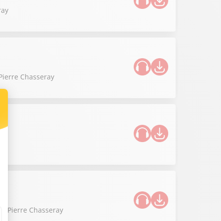
ray
 Pierre Chasseray
 de Pierre Chasseray