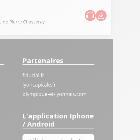
ue de Pierre Chasseray
Partenaires
fiducial.fr
lyoncapitale.fr
olympique-et-lyonnais.com
L'application Iphone
/ Android