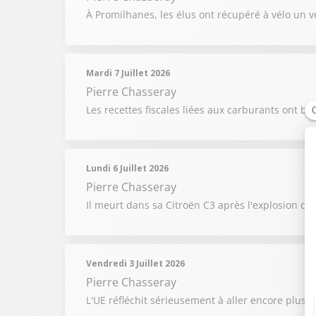
À Promilhanes, les élus ont récupéré à vélo un v
Mardi 7 Juillet 2026
Pierre Chasseray
Les recettes fiscales liées aux carburants ont ba
Lundi 6 Juillet 2026
Pierre Chasseray
Il meurt dans sa Citroën C3 après l'explosion de
Vendredi 3 Juillet 2026
Pierre Chasseray
L'UE réfléchit sérieusement à aller encore plus l