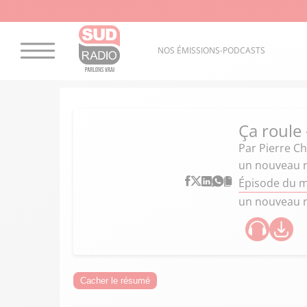
NOS ÉMISSIONS-PODCASTS
Ça roule
Par
Pierre C
un nouveau r
Épisode du m
un nouveau r
Cacher le résumé