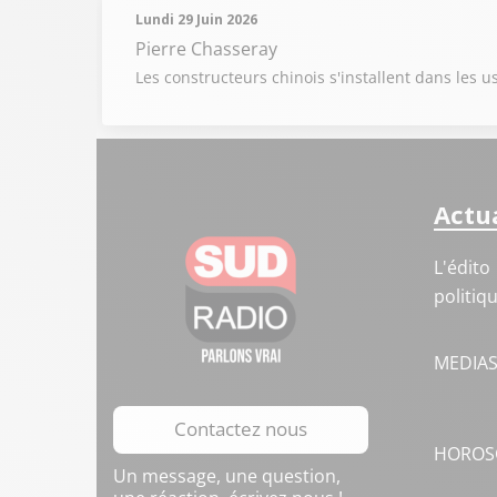
Lundi 29 Juin 2026
Pierre Chasseray
Les constructeurs chinois s'installent dans les
Actua
L'édito
politiq
MEDIA
Contactez nous
HOROS
Un message, une question,